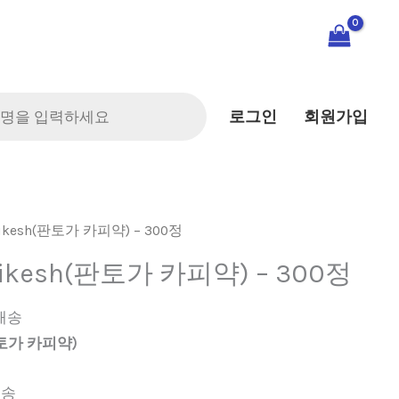
로그인
회원가입
ikesh(판토가 카피약) – 300정
ikesh(판토가 카피약) – 300정
배송
판토가 카피약)
배송