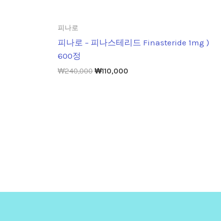
피나로
피나로 – 피나스테리드 Finasteride 1mg )
600정
₩
240,000
₩
110,000