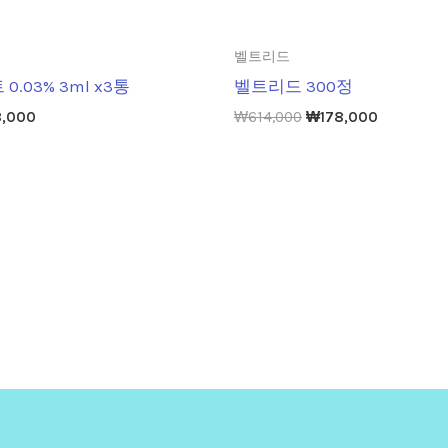
벨트리드
.03% 3ml x3통
벨트리드 300정
8,000
₩
614,000
₩
178,000