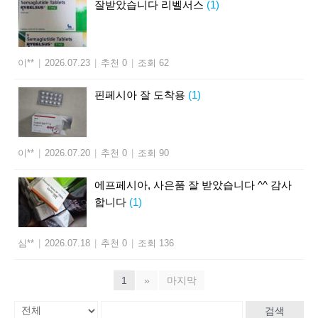
잘받았습니다 리벨서스
(1)
이**
|
2026.07.23
|
추천 0
|
조회 62
핀페시아 잘 도착용
(1)
이**
|
2026.07.20
|
추천 0
|
조회 90
에프페시아, 사은품 잘 받았습니다 ^^ 감사
합니다
(1)
심**
|
2026.07.18
|
추천 0
|
조회 136
1
»
마지막
검색